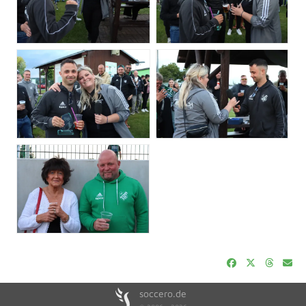
soccero.de