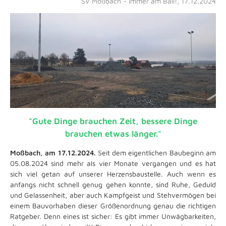
SV Moßbach - Immer am Ball!, 17.12.2024
"Gute Dinge brauchen Zeit, bessere Dinge
brauchen etwas länger."
Moßbach, am 17.12.2024.
Seit dem eigentlichen Baubeginn am
05.08.2024 sind mehr als vier Monate vergangen und es hat
sich viel getan auf unserer Herzensbaustelle. Auch wenn es
anfangs nicht schnell genug gehen konnte, sind Ruhe, Geduld
und Gelassenheit, aber auch Kampfgeist und Stehvermögen bei
einem Bauvorhaben dieser Größenordnung genau die richtigen
Ratgeber. Denn eines ist sicher: Es gibt immer Unwägbarkeiten,