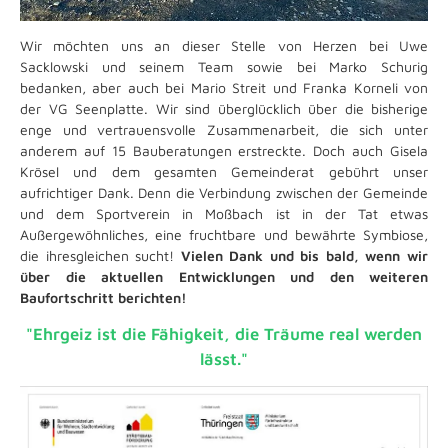
Wir möchten uns an dieser Stelle von Herzen bei Uwe
Sacklowski und seinem Team sowie bei Marko Schurig
bedanken, aber auch bei Mario Streit und Franka Korneli von
der VG Seenplatte. Wir sind überglücklich über die bisherige
enge und vertrauensvolle Zusammenarbeit, die sich unter
anderem auf 15 Bauberatungen erstreckte. Doch auch Gisela
Krösel und dem gesamten Gemeinderat gebührt unser
aufrichtiger Dank. Denn die Verbindung zwischen der Gemeinde
und dem Sportverein in Moßbach ist in der Tat etwas
Außergewöhnliches, eine fruchtbare und bewährte Symbiose,
die ihresgleichen sucht!
Vielen Dank und bis bald, wenn wir
über die aktuellen Entwicklungen und den weiteren
Baufortschritt berichten!
"Ehrgeiz ist die Fähigkeit, die Träume real werden
lässt."