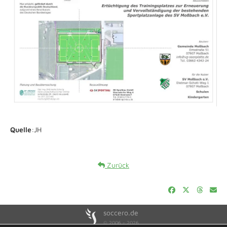
Quelle
:JH
Zurück
soccero.de
© 2006 - 2026