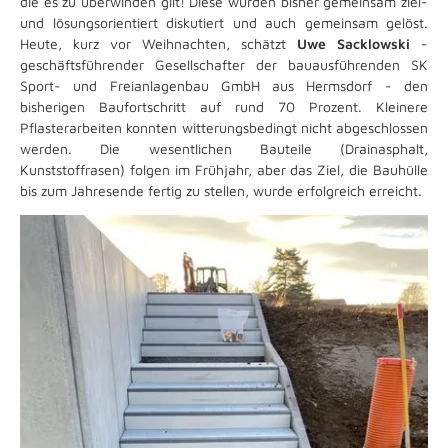
die es zu überwinden gilt! Diese wurden bisher gemeinsam ziel-
und lösungsorientiert diskutiert und auch gemeinsam gelöst.
Heute, kurz vor Weihnachten, schätzt
Uwe Sacklowski
-
geschäftsführender Gesellschafter der bauausführenden SK
Sport- und Freianlagenbau GmbH aus Hermsdorf - den
bisherigen Baufortschritt auf rund 70 Prozent. Kleinere
Pflasterarbeiten konnten witterungsbedingt nicht abgeschlossen
werden. Die wesentlichen Bauteile (Drainasphalt,
Kunststoffrasen) folgen im Frühjahr, aber das Ziel, die Bauhülle
bis zum Jahresende fertig zu stellen, wurde erfolgreich erreicht.