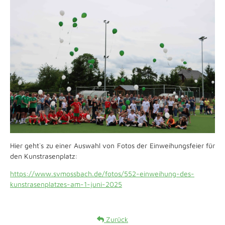
Hier geht`s zu einer Auswahl von Fotos der Einweihungsfeier für
den Kunstrasenplatz:
https://www.svmossbach.de/fotos/552-einweihung-des-
kunstrasenplatzes-am-1-juni-2025
Zurück