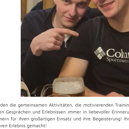
den die gemeinsamen Aktivitäten, die motivierenden Trainin
len Gesprächen und Erlebnissen immer in liebevoller Erinner
mern für ihren großartigen Einsatz und ihre Begeisterung! Ih
ren Erlebnis gemacht!