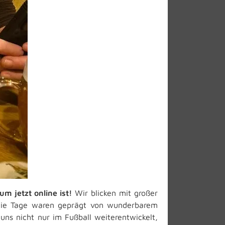
m jetzt online ist!
Wir blicken mit großer
. Die Tage waren geprägt von wunderbarem
ns nicht nur im Fußball weiterentwickelt,