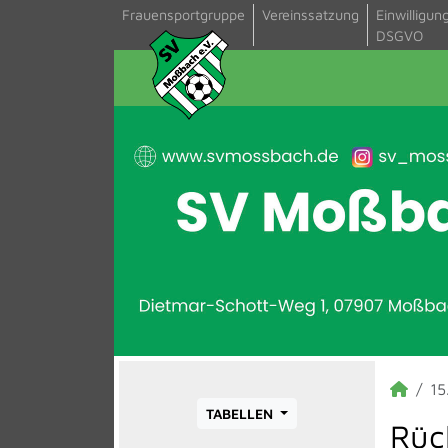
Frauensportgruppe
Vereinssatzung
Einwilligun
DSGVO
15
TABELLEN
Rück