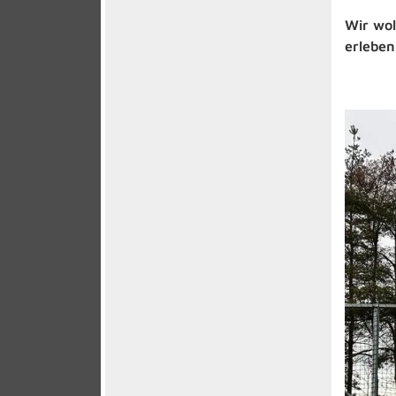
Wir wo
erleben