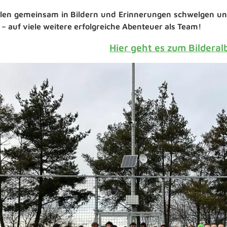
llen gemeinsam in Bildern und Erinnerungen schwelgen u
 – auf viele weitere erfolgreiche Abenteuer als Team!
Hier geht es zum Bildera