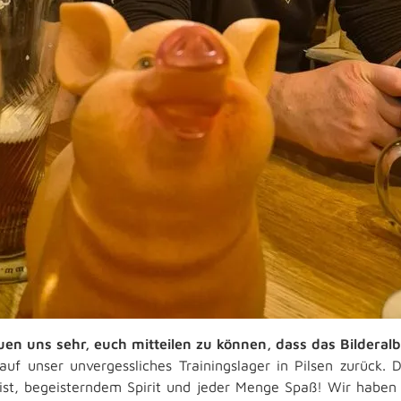
uen uns sehr, euch mitteilen zu können, dass das Bilderalbu
auf unser unvergessliches Trainingslager in Pilsen zurück
st, begeisterndem Spirit und jeder Menge Spaß! Wir haben u