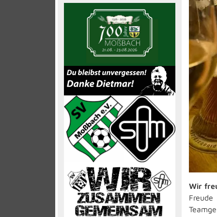
Wir fre
Freude 
Teamgei