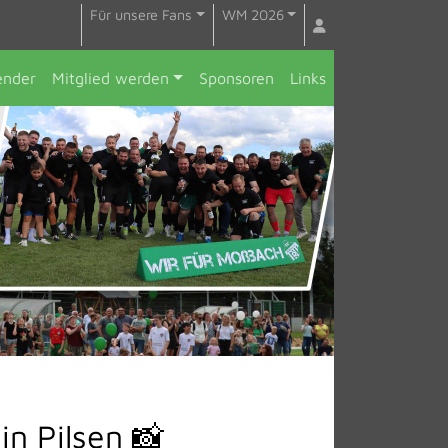
Für unsere Fans
WM 2026
ender
Mitglied werden
Sponsoren
Links
in Pilsen 📸