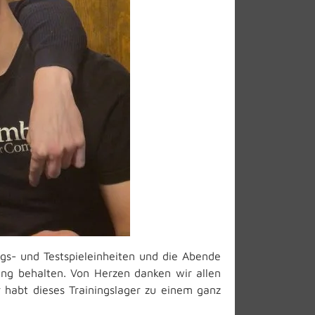
gs- und Testspieleinheiten und die Abende
ung behalten. Von Herzen danken wir allen
r habt dieses Trainingslager zu einem ganz