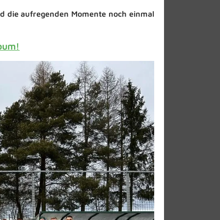
nd die aufregenden Momente noch einmal
lbum!