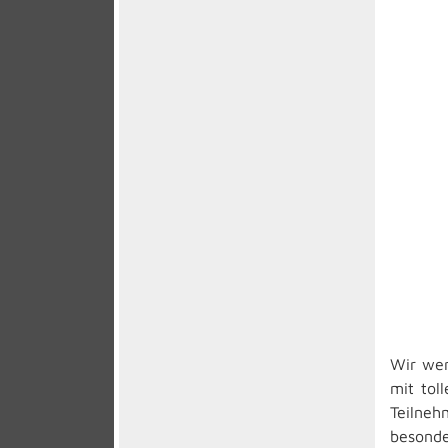
Wir wer
mit tol
Teilneh
besonde