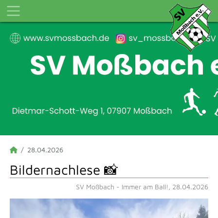
28.04.2026
Bildernachlese 📸
SV Moßbach - Immer am Ball!, 28.04.2026