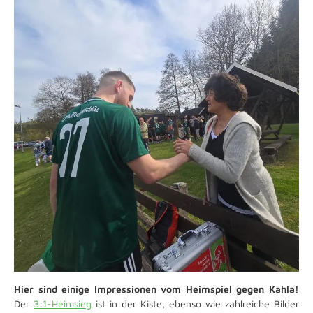
Hier sind einige Impressionen vom Heimspiel gegen Kahla!
Der
3:1-Heimsieg
ist in der Kiste, ebenso wie zahlreiche Bilder