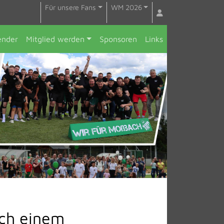
Für unsere Fans
WM 2026
ender
Mitglied werden
Sponsoren
Links
ich einem