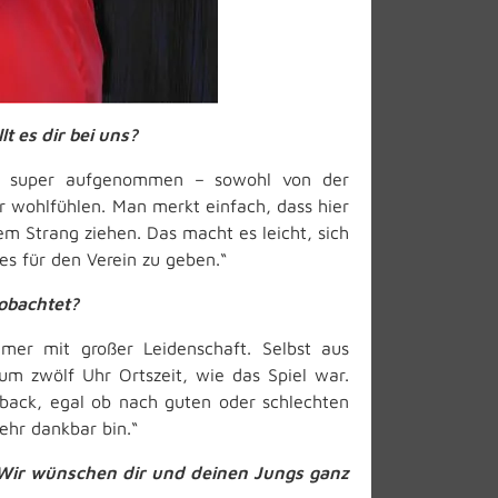
t es dir bei uns?
 an super aufgenommen – sowohl von der
 wohlfühlen. Man merkt einfach, dass hier
em Strang ziehen. Das macht es leicht, sich
les für den Verein zu geben.“
eobachtet?
mmer mit großer Leidenschaft. Selbst aus
um zwölf Uhr Ortszeit, wie das Spiel war.
edback, egal ob nach guten oder schlechten
sehr dankbar bin.“
 Wir wünschen dir und deinen Jungs ganz