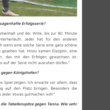
 sagenhafte Erfolgsserie?
menhalt und der Wille, bis zur 90. Minute
erherläuft. Jeder hat für den anderen
uch wenn eine solche Serie eine ganz schöne
 gesehen hat. Hinzu kamen Disziplin, eine
uen, das mit den Erfolgen gewachsen ist.
s auf der Serie nicht ausruhen dürfen.“
g gegen Königshofen?
s Spiel zeigen. Ich erwarte vor allem, dass
g auf den Platz bringen. Besonders die
s jeder etwas gutmachen will!“
die Tabellenspitze gegen Tanna. Wie sehr