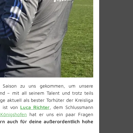
r Saison zu uns gekommen, um unsere
d – mit all seinem Talent und trotz teils
e aktuell als bester Torhüter der Kreisliga
e ist von
Luca Richter
, dem Schlussmann
Königshofen
hat er uns ein paar Fragen
ern auch für deine außerordentlich hohe