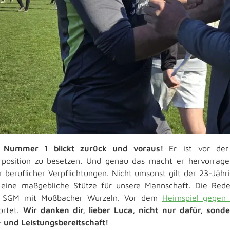
 Nummer 1 blickt zurück und voraus!
Er ist vor de
rposition zu besetzen. Und genau das macht er hervorragen
 beruflicher Verpflichtungen. Nicht umsonst gilt der 23-Jährig
 eine maßgebliche Stütze für unsere Mannschaft. Die Red
r SGM mit Moßbacher Wurzeln. Vor dem
Heimspiel gegen 
ortet.
Wir danken dir, lieber Luca, nicht nur dafür, sond
- und Leistungsbereitschaft!