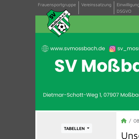
Frauensportgruppe
Vereinssatzung
Einwilligun
DSGVO
08
TABELLEN
Uns