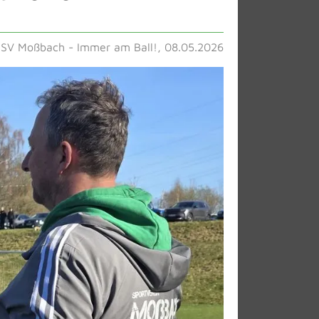
SV Moßbach - Immer am Ball!, 08.05.2026