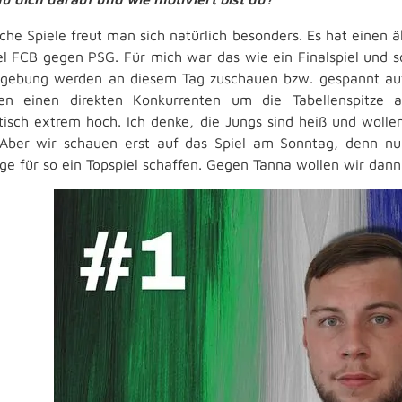
lche Spiele freut man sich natürlich besonders. Es hat eine
el FCB gegen PSG. Für mich war das wie ein Finalspiel und s
ebung werden an diesem Tag zuschauen bzw. gespannt auf 
en einen direkten Konkurrenten um die Tabellenspitze a
isch extrem hoch. Ich denke, die Jungs sind heiß und wollen
 Aber wir schauen erst auf das Spiel am Sonntag, denn nur
ge für so ein Topspiel schaffen. Gegen Tanna wollen wir dann 