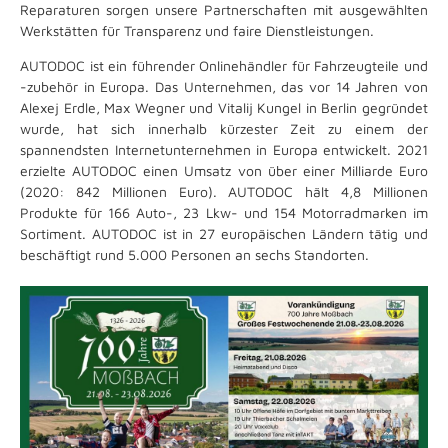
Reparaturen sorgen unsere Partnerschaften mit ausgewählten
Werkstätten für Transparenz und faire Dienstleistungen.
AUTODOC ist ein führender Onlinehändler für Fahrzeugteile und
-zubehör in Europa. Das Unternehmen, das vor 14 Jahren von
Alexej Erdle, Max Wegner und Vitalij Kungel in Berlin gegründet
wurde, hat sich innerhalb kürzester Zeit zu einem der
spannendsten Internetunternehmen in Europa entwickelt. 2021
erzielte AUTODOC einen Umsatz von über einer Milliarde Euro
(2020: 842 Millionen Euro). AUTODOC hält 4,8 Millionen
Produkte für 166 Auto-, 23 Lkw- und 154 Motorradmarken im
Sortiment. AUTODOC ist in 27 europäischen Ländern tätig und
beschäftigt rund 5.000 Personen an sechs Standorten.