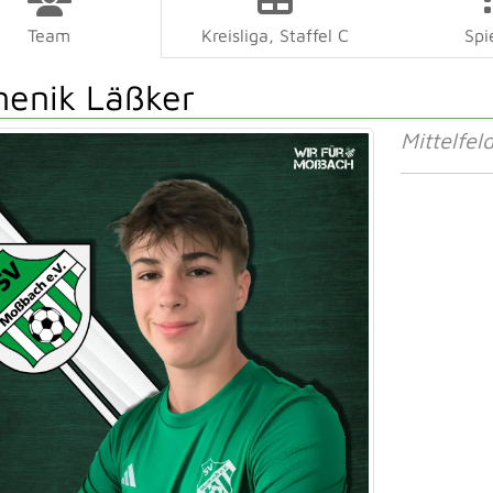
Team
Kreisliga, Staffel C
Spi
enik Läßker
Mittelfel