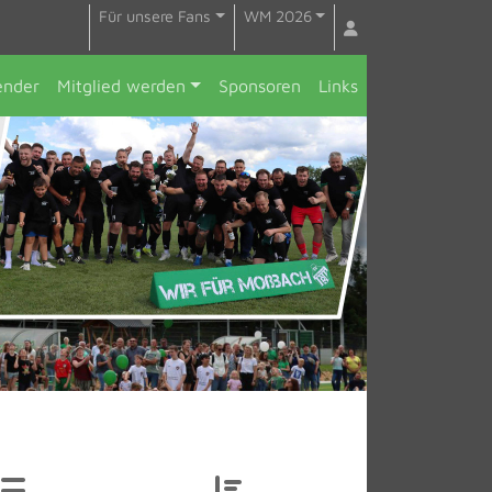
Für unsere Fans
WM 2026
ender
Mitglied werden
Sponsoren
Links