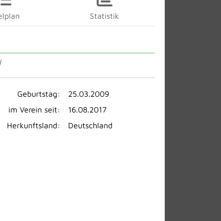
elplan
Statistik
d
Geburtstag:
25.03.2009
im Verein seit:
16.08.2017
Herkunftsland:
Deutschland