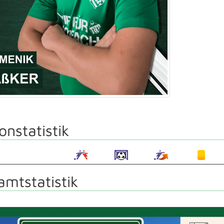
onstatistik
mtstatistik