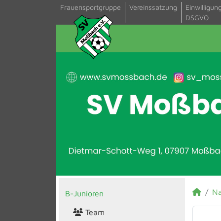
Frauensportgruppe
Vereinssatzung
Einwilligun
DSGVO
N
B-Junioren
Team