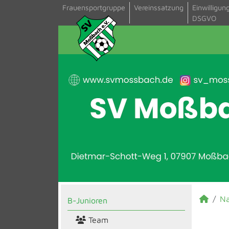
Frauensportgruppe
Vereinssatzung
Einwilligun
DSGVO
N
B-Junioren
Team