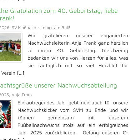
che Gratulation zum 40. Geburtstag, liebe
rank!
2026, SV Moßbach - Immer am Ball!
Wir gratulieren unserer engagierten
Nachwuchsleiterin Anja Frank ganz herzlich
zu ihrem 40. Geburtstag. Gleichzeitig
bedanken wir uns von Herzen für alles, was
sie tagtäglich mit so viel Herzblut für
Verein [...]
achtsgrüße unserer Nachwuchsabteilung
2025, Anja Frank
Ein aufregendes Jahr geht nun auch für unsere
Nachwuchskicker vom SVM zu Ende und wir
können gemeinsam mit unserem
Fußballnachwuchs stolz auf ein erfolgreiches
Jahr 2025 zurückblicken. Gelang unseren C-