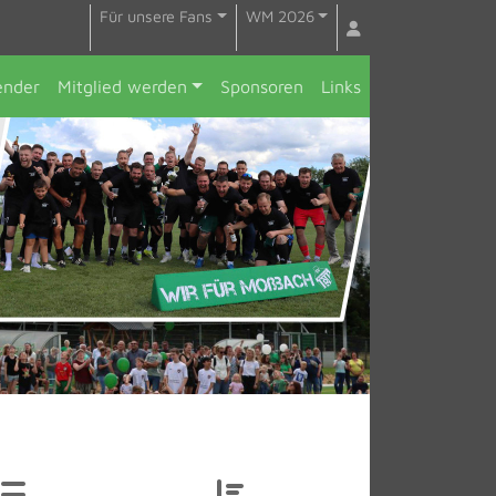
Für unsere Fans
WM 2026
ender
Mitglied werden
Sponsoren
Links