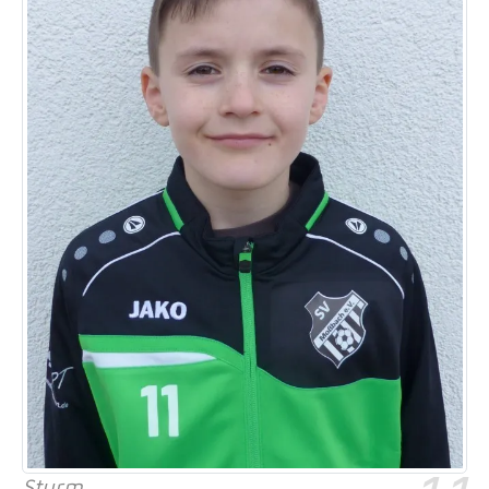
Sturm