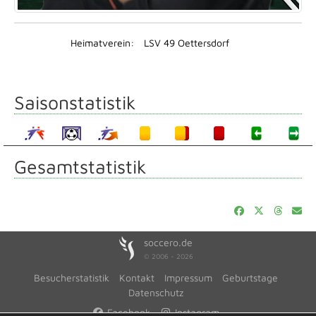
Heimatverein:
LSV 49 Oettersdorf
Saisonstatistik
Gesamtstatistik
soccero.de
© 2006 - 2026
Besucherstatistik
Kontakt
Impressum
Geburtstage
Datenschutz
Facebook
Instagram