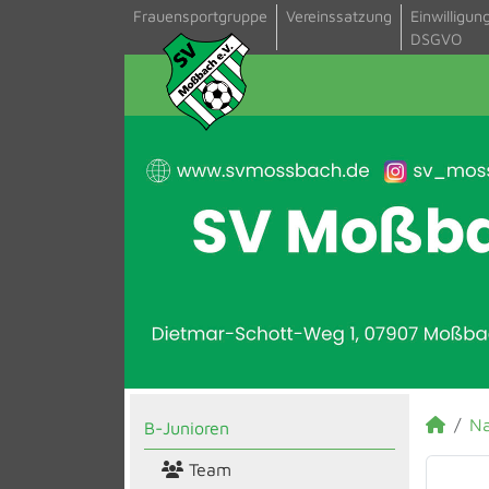
Frauensportgruppe
Vereinssatzung
Einwilligun
DSGVO
N
B-Junioren
Team