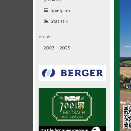
Spielplan
Statistik
Archiv
2003 - 2025