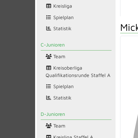
Kreisliga
Spielplan
Mic
Statistik
C-Junioren
Team
Kreisoberliga
Qualifikationsrunde Staffel A
Spielplan
Statistik
D-Junioren
Team
Kreisliga Staffel A