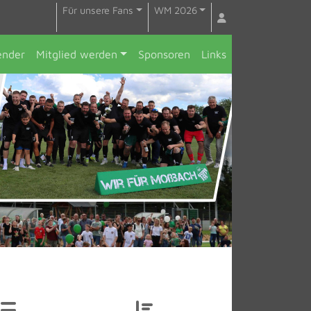
Für unsere Fans
WM 2026
ender
Mitglied werden
Sponsoren
Links