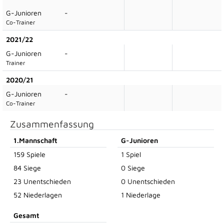
G-Junioren
-
Co-Trainer
2021/22
G-Junioren
-
Trainer
2020/21
G-Junioren
-
Co-Trainer
Zusammenfassung
1.Mannschaft
G-Junioren
159 Spiele
1 Spiel
84 Siege
0 Siege
23 Unentschieden
0 Unentschieden
52 Niederlagen
1 Niederlage
Gesamt