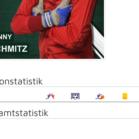
onstatistik
mtstatistik