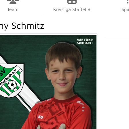
Team
Kreisliga Staffel B
Spi
ny Schmitz