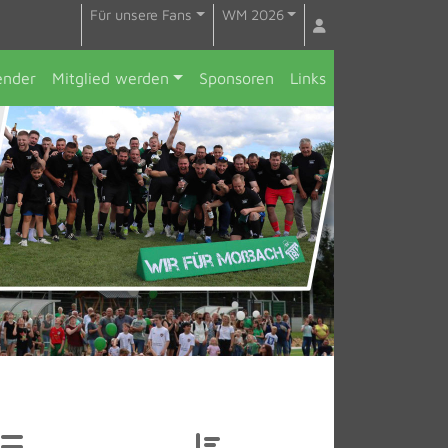
Für unsere Fans
WM 2026
ender
Mitglied werden
Sponsoren
Links