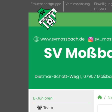
Frauensportgruppe
Vereinssatzung
Einwilligun
DSGVO
N
B-Junioren
Team