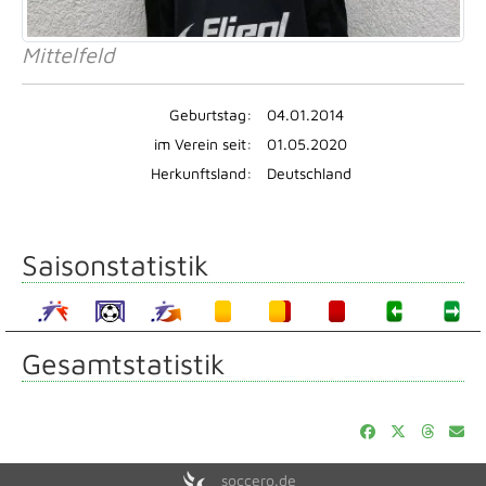
Mittelfeld
Geburtstag:
04.01.2014
im Verein seit:
01.05.2020
Herkunftsland:
Deutschland
Saisonstatistik
Gesamtstatistik
soccero.de