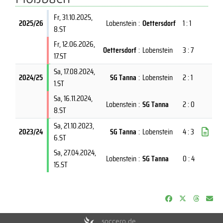
Fr, 31.10.2025
,
2025/26
Lobenstein
:
Oettersdorf
1 : 1
8.ST
Fr, 12.06.2026
,
Oettersdorf
:
Lobenstein
3 : 7
17.ST
Sa, 17.08.2024
,
2024/25
SG Tanna
:
Lobenstein
2 : 1
1.ST
Sa, 16.11.2024
,
Lobenstein
:
SG Tanna
2 : 0
8.ST
Sa, 21.10.2023
,
2023/24
SG Tanna
:
Lobenstein
4 : 3
6.ST
Sa, 27.04.2024
,
Lobenstein
:
SG Tanna
0 : 4
15.ST
soccero.de