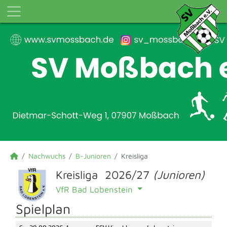
Nachwuchs
B-Junioren
Kreisliga
Kreisliga 2026/27
(Junioren)
VfR Bad Lobenstein
Spielplan