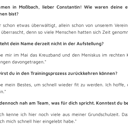
mmen in Moßbach, lieber Constantin! Wie waren deine e
en bist?
r schon etwas überwältigt, allein schon von unserem Ver
r überrascht, denn so viele Menschen hatten sich Zeit gen
teht dein Name derzeit nicht in der Aufstellung?
be mir im Mai das Kreuzband und den Meniskus im rechten K
ungen davongetragen."
rst du in den Trainingsprozess zurückkehren können?
be mein Bestes, um schnell wieder fit zu werden. Ich hoffe,
in."
 dennoch nah am Team, was für dich spricht. Konntest du b
ich kenne ich hier noch viele aus meiner Grundschulzeit. Da
ch mich schnell hier eingelebt habe."