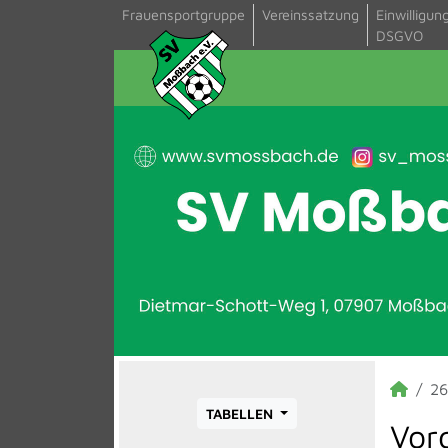
Frauensportgruppe
Vereinssatzung
Einwilligun
DSGVO
26
TABELLEN
Vor