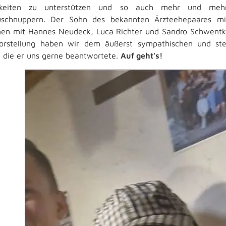
hkeiten zu unterstützen und so auch mehr und meh
zuschnuppern. Der Sohn des bekannten Ärzteehepaares m
n mit Hannes Neudeck, Luca Richter und Sandro Schwentk
orstellung haben wir dem äußerst sympathischen und ste
t, die er uns gerne beantwortete.
Auf geht's!