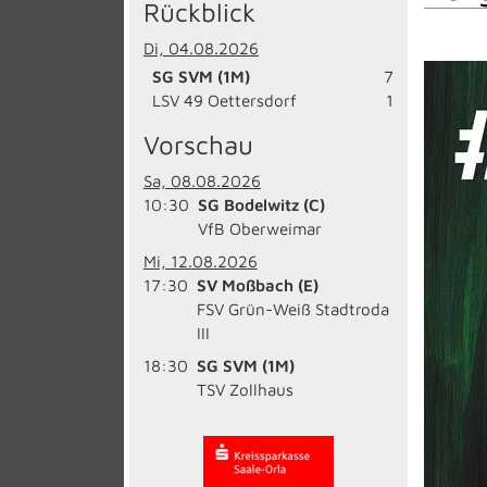
Rückblick
Di, 04.08.2026
SG SVM (1M)
7
LSV 49 Oettersdorf
1
Vorschau
Sa, 08.08.2026
10:30
SG Bodelwitz (C)
VfB Oberweimar
Mi, 12.08.2026
17:30
SV Moßbach (E)
FSV Grün-Weiß Stadtroda
III
18:30
SG SVM (1M)
TSV Zollhaus