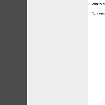
Worin s
"Ich ve