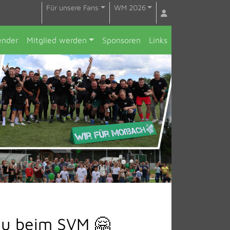
Für unsere Fans
WM 2026
ender
Mitglied werden
Sponsoren
Links
neu beim SVM 🤗