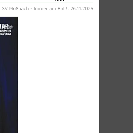
SV Moßbach - Immer am Ball!, 26.11.2025