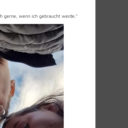
uch gerne, wenn ich gebraucht werde."