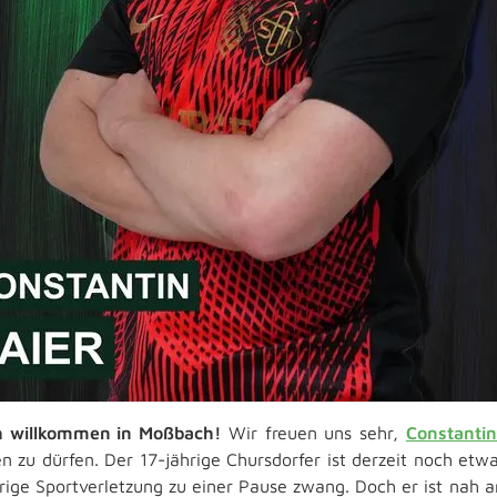
ch willkommen in Moßbach!
Wir freuen uns sehr,
Constantin
n zu dürfen. Der 17-jährige Chursdorfer ist derzeit noch et
rige Sportverletzung zu einer Pause zwang. Doch er ist nah