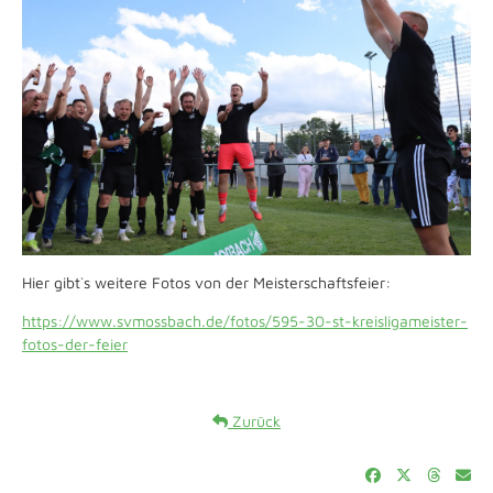
Hier gibt`s weitere Fotos von der Meisterschaftsfeier:
https://www.svmossbach.de/fotos/595-30-st-kreisligameister-
fotos-der-feier
Zurück