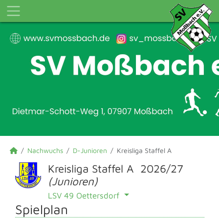
Nachwuchs
D-Junioren
Kreisliga Staffel A
Kreisliga Staffel A 2026/27
(Junioren)
LSV 49 Oettersdorf
Spielplan