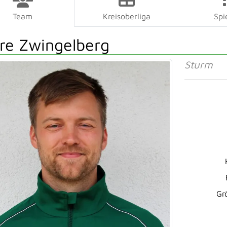
Team
Kreisoberliga
Spi
re Zwingelberg
Sturm
Gr