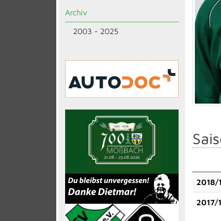
Archiv
2003 - 2025
Sais
2018/
2017/