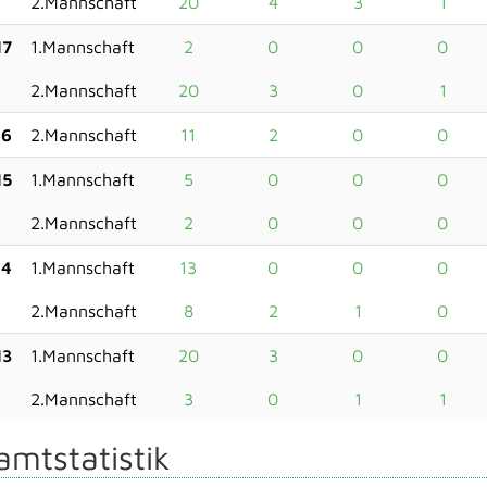
2.Mannschaft
20
4
3
1
17
1.Mannschaft
2
0
0
0
2.Mannschaft
20
3
0
1
16
2.Mannschaft
11
2
0
0
15
1.Mannschaft
5
0
0
0
2.Mannschaft
2
0
0
0
14
1.Mannschaft
13
0
0
0
2.Mannschaft
8
2
1
0
13
1.Mannschaft
20
3
0
0
2.Mannschaft
3
0
1
1
mtstatistik