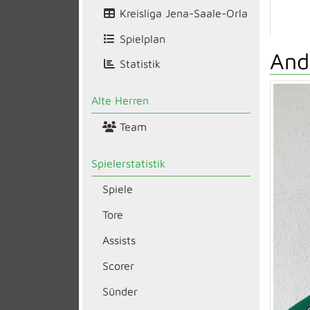
Kreisliga Jena-Saale-Orla
Spielplan
And
Statistik
Alte Herren
Team
Spielerstatistik
Spiele
Tore
Assists
Scorer
Sünder