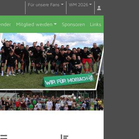
Für unsere Fans
WM 2026
ender
Mitglied werden
Sponsoren
Links