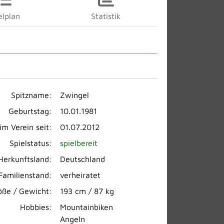
elplan
Statistik
Spitzname:
Zwingel
Geburtstag:
10.01.1981
im Verein seit:
01.07.2012
Spielstatus:
spielbereit
Herkunftsland:
Deutschland
Familienstand:
verheiratet
öße / Gewicht:
193 cm / 87 kg
Hobbies:
Mountainbiken
Angeln