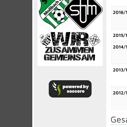
2016/
2015/
2014/
2013/
2012/
Gesa