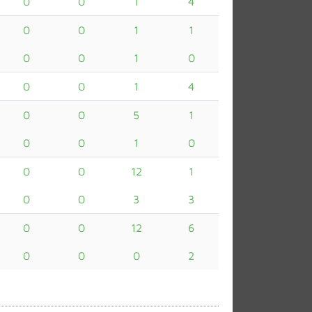
0
0
1
4
0
0
1
1
0
0
1
0
0
0
1
4
0
0
5
1
0
0
1
0
0
0
12
1
0
0
3
3
0
0
12
6
0
0
0
2