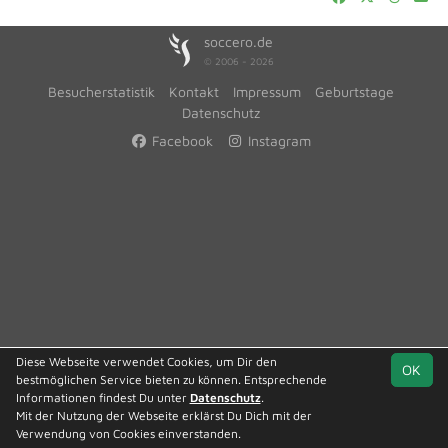
soccero.de
© 2006 - 2026
Besucherstatistik
Kontakt
Impressum
Geburtstage
Datenschutz
Facebook
Instagram
Diese Webseite verwendet Cookies, um Dir den
OK
bestmöglichen Service bieten zu können. Entsprechende
Informationen findest Du unter
Datenschutz
.
Mit der Nutzung der Webseite erklärst Du Dich mit der
Verwendung von Cookies einverstanden.