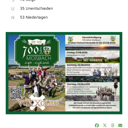
U
35 Unentschieden
N
53 Niederlagen