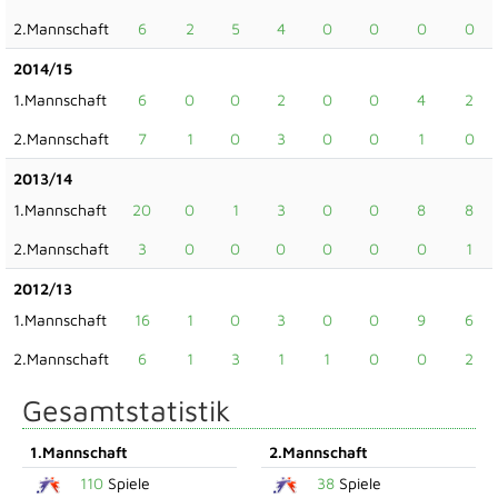
2.Mannschaft
6
2
5
4
0
0
0
0
2014/15
1.Mannschaft
6
0
0
2
0
0
4
2
2.Mannschaft
7
1
0
3
0
0
1
0
2013/14
1.Mannschaft
20
0
1
3
0
0
8
8
2.Mannschaft
3
0
0
0
0
0
0
1
2012/13
1.Mannschaft
16
1
0
3
0
0
9
6
2.Mannschaft
6
1
3
1
1
0
0
2
Gesamtstatistik
1.Mannschaft
2.Mannschaft
110
Spiele
38
Spiele