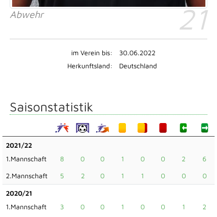
21
Abwehr
im Verein bis:
30.06.2022
Herkunftsland:
Deutschland
Saisonstatistik
2021/22
1.Mannschaft
8
0
0
1
0
0
2
6
2.Mannschaft
5
2
0
1
1
0
0
0
2020/21
1.Mannschaft
3
0
0
1
0
0
1
2