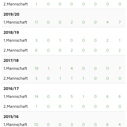
2.Mannschaft
1
0
0
0
0
0
0
0
2019/20
1.Mannschaft
11
0
0
2
0
0
4
7
2018/19
1.Mannschaft
3
0
1
0
0
0
2
1
2.Mannschaft
6
0
0
2
0
0
0
2
2017/18
1.Mannschaft
19
1
1
4
0
0
11
7
2.Mannschaft
3
0
1
1
1
0
0
0
2016/17
1.Mannschaft
14
0
0
5
1
0
6
6
2.Mannschaft
1
0
0
1
0
0
0
0
2015/16
1.Mannschaft
10
0
0
3
0
0
6
4