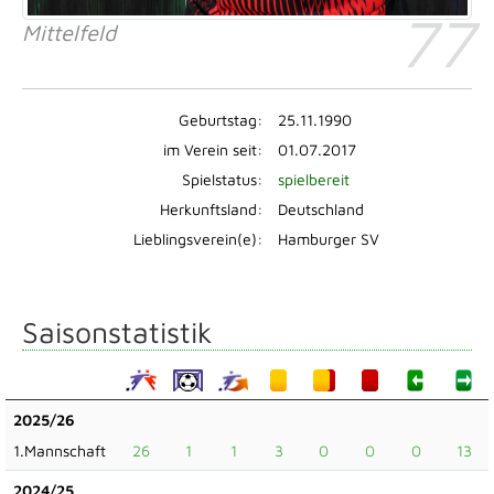
77
Mittelfeld
Geburtstag:
25.11.1990
im Verein seit:
01.07.2017
Spielstatus:
spielbereit
Herkunftsland:
Deutschland
Lieblingsverein(e):
Hamburger SV
Saisonstatistik
2025/26
1.Mannschaft
26
1
1
3
0
0
0
13
2024/25