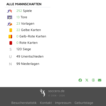
ALLE MANNSCHAFTEN
252
Spiele
13
Tore
23
Vorlagen
22
Gelbe Karten
0
Gelb-Rote Karten
0
Rote Karten
S
120 Siege
U
49 Unentschieden
N
99 Niederlagen
soccero.de
© 2006 - 2026
Besucherstatistik
Kontakt
Impressum
Geburtstage