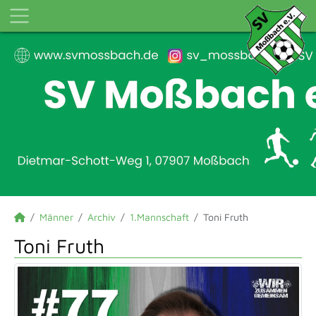
Männer
Archiv
1.Mannschaft
Toni Fruth
Toni Fruth