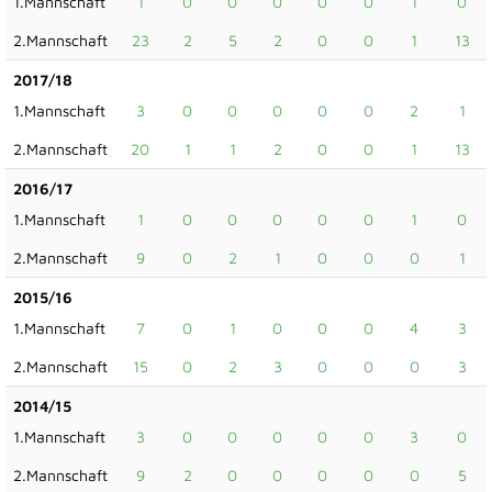
1.Mannschaft
1
0
0
0
0
0
1
0
2.Mannschaft
23
2
5
2
0
0
1
13
2017/18
1.Mannschaft
3
0
0
0
0
0
2
1
2.Mannschaft
20
1
1
2
0
0
1
13
2016/17
1.Mannschaft
1
0
0
0
0
0
1
0
2.Mannschaft
9
0
2
1
0
0
0
1
2015/16
1.Mannschaft
7
0
1
0
0
0
4
3
2.Mannschaft
15
0
2
3
0
0
0
3
2014/15
1.Mannschaft
3
0
0
0
0
0
3
0
2.Mannschaft
9
2
0
0
0
0
0
5