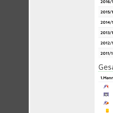
2016/
2015/
2014/
2013/
2012/
2011/
Gesa
1.Mann