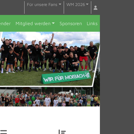
Für unsere Fans
WM 2026
ender
Mitglied werden
Sponsoren
Links