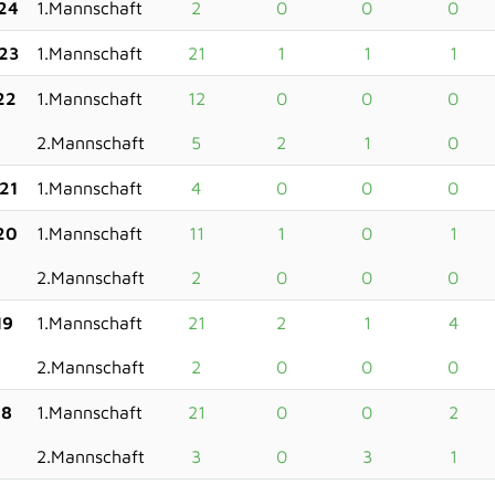
24
1.Mannschaft
2
0
0
0
23
1.Mannschaft
21
1
1
1
22
1.Mannschaft
12
0
0
0
2.Mannschaft
5
2
1
0
21
1.Mannschaft
4
0
0
0
20
1.Mannschaft
11
1
0
1
2.Mannschaft
2
0
0
0
19
1.Mannschaft
21
2
1
4
2.Mannschaft
2
0
0
0
18
1.Mannschaft
21
0
0
2
2.Mannschaft
3
0
3
1