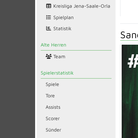
Kreisliga Jena-Saale-Orla
Spielplan
Statistik
San
Alte Herren
Team
Spielerstatistik
Spiele
Tore
Assists
Scorer
Sünder