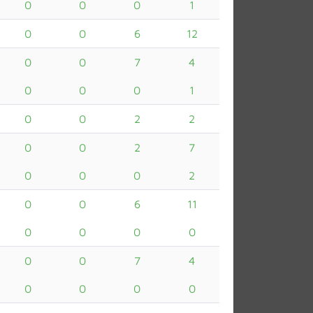
0
0
0
1
0
0
6
12
0
0
7
4
0
0
0
1
0
0
2
2
0
0
2
7
0
0
0
2
0
0
6
11
0
0
0
0
0
0
7
4
0
0
0
0