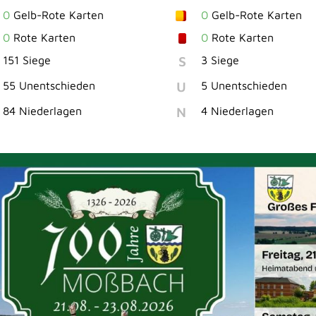
0
Gelb-Rote Karten
0
Gelb-Rote Karten
0
Rote Karten
0
Rote Karten
S
151 Siege
3 Siege
U
55 Unentschieden
5 Unentschieden
N
84 Niederlagen
4 Niederlagen