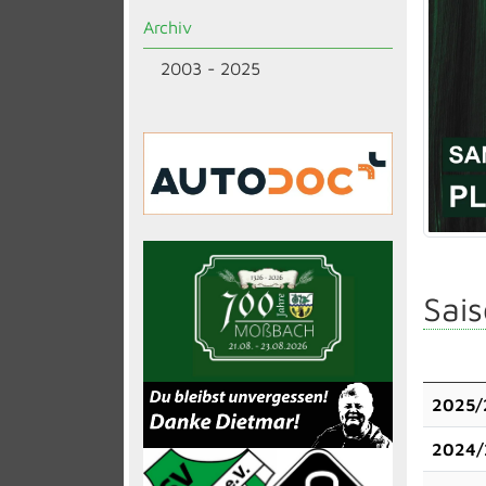
Archiv
2003 - 2025
Sais
2025/
2024/