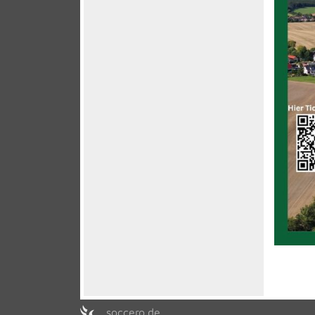
soccero.de