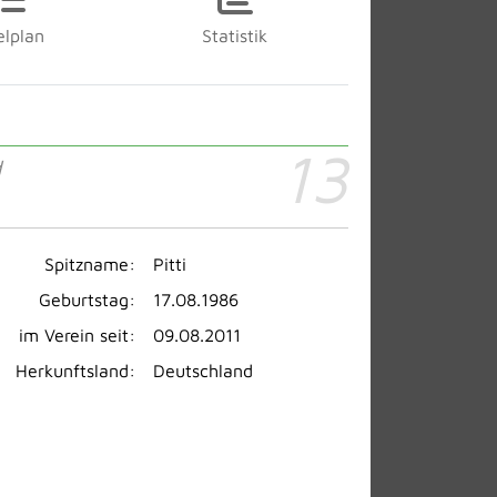
elplan
Statistik
13
d
Spitzname:
Pitti
Geburtstag:
17.08.1986
im Verein seit:
09.08.2011
Herkunftsland:
Deutschland