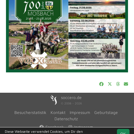
soccero.de
© 2006 - 2026
Besucherstatistik
Kontakt
Impressum
Geburtstage
Datenschutz
Facebook
Instagram
Diese Webseite verwendet Cookies, um Dir den
OK