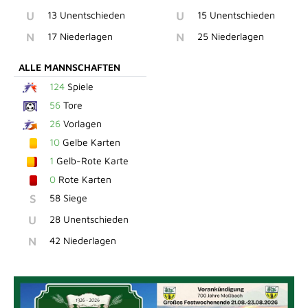
U
13 Unentschieden
U
15 Unentschieden
N
17 Niederlagen
N
25 Niederlagen
ALLE MANNSCHAFTEN
124
Spiele
56
Tore
26
Vorlagen
10
Gelbe Karten
1
Gelb-Rote Karte
0
Rote Karten
S
58 Siege
U
28 Unentschieden
N
42 Niederlagen