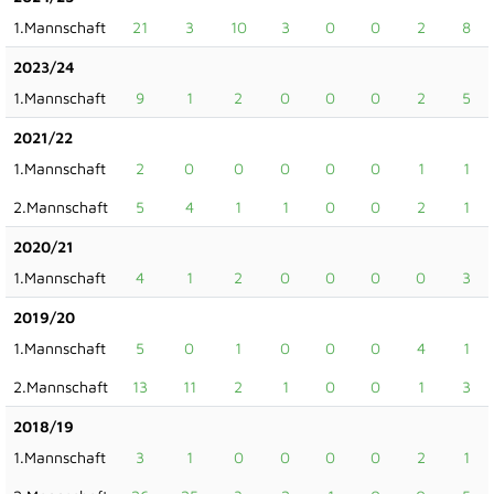
1.Mannschaft
21
3
10
3
0
0
2
8
2023/24
1.Mannschaft
9
1
2
0
0
0
2
5
2021/22
1.Mannschaft
2
0
0
0
0
0
1
1
2.Mannschaft
5
4
1
1
0
0
2
1
2020/21
1.Mannschaft
4
1
2
0
0
0
0
3
2019/20
1.Mannschaft
5
0
1
0
0
0
4
1
2.Mannschaft
13
11
2
1
0
0
1
3
2018/19
1.Mannschaft
3
1
0
0
0
0
2
1