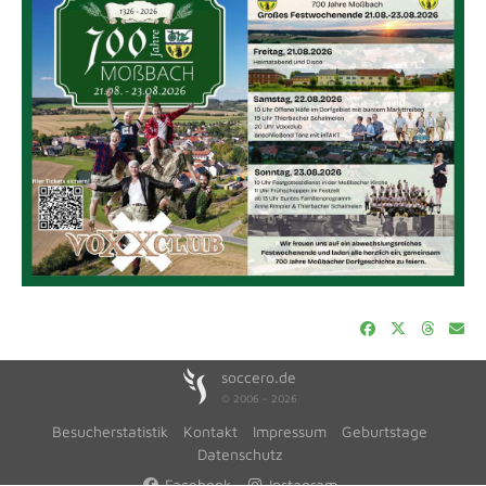
soccero.de
© 2006 - 2026
Besucherstatistik
Kontakt
Impressum
Geburtstage
Datenschutz
Facebook
Instagram