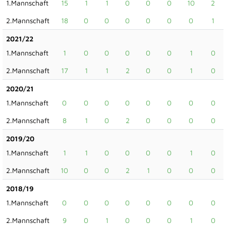
1.Mannschaft
15
1
1
0
0
0
10
2
2.Mannschaft
18
0
0
0
0
0
0
1
2021/22
1.Mannschaft
1
0
0
0
0
0
1
0
2.Mannschaft
17
1
1
2
0
0
1
0
2020/21
1.Mannschaft
0
0
0
0
0
0
0
0
2.Mannschaft
8
1
0
2
0
0
0
0
2019/20
1.Mannschaft
1
1
0
0
0
0
1
0
2.Mannschaft
10
0
0
2
1
0
0
0
2018/19
1.Mannschaft
0
0
0
0
0
0
0
0
2.Mannschaft
9
0
1
0
0
0
1
0