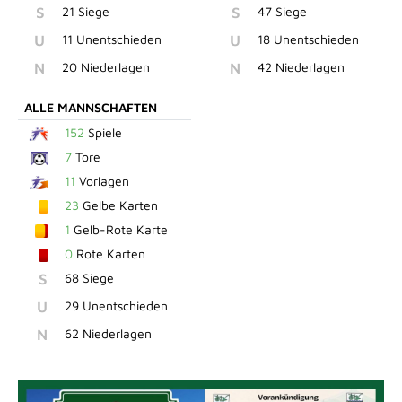
S
21 Siege
S
47 Siege
U
11 Unentschieden
U
18 Unentschieden
N
20 Niederlagen
N
42 Niederlagen
ALLE MANNSCHAFTEN
152
Spiele
7
Tore
11
Vorlagen
23
Gelbe Karten
1
Gelb-Rote Karte
0
Rote Karten
S
68 Siege
U
29 Unentschieden
N
62 Niederlagen