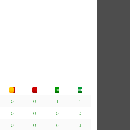
0
0
1
1
0
0
0
0
0
0
6
3