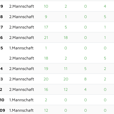
19
2.Mannschaft
10
2
0
4
18
2.Mannschaft
9
1
0
5
17
2.Mannschaft
17
5
0
1
16
2.Mannschaft
21
18
0
1
15
1.Mannschaft
1
0
0
0
2.Mannschaft
18
2
0
5
14
2.Mannschaft
19
11
5
2
13
2.Mannschaft
20
20
8
2
12
2.Mannschaft
16
12
4
0
10
1.Mannschaft
2
0
0
0
09
1.Mannschaft
12
0
0
0