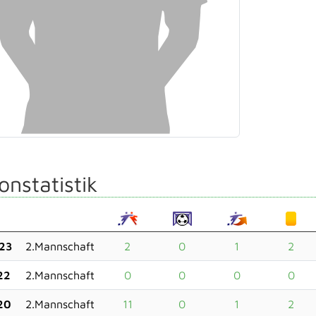
onstatistik
23
2.Mannschaft
2
0
1
2
22
2.Mannschaft
0
0
0
0
20
2.Mannschaft
11
0
1
2