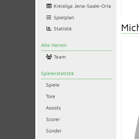
Kreisliga Jena-Saale-Orla
Spielplan
Mic
Statistik
Alte Herren
Team
Spielerstatistik
Spiele
Tore
Assists
Scorer
Sünder