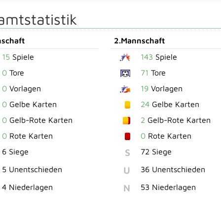
mtstatistik
schaft
2.Mannschaft
15
Spiele
143
Spiele
0
Tore
71
Tore
0
Vorlagen
19
Vorlagen
0
Gelbe Karten
24
Gelbe Karten
0
Gelb-Rote Karten
2
Gelb-Rote Karten
0
Rote Karten
0
Rote Karten
S
6 Siege
72 Siege
U
5 Unentschieden
36 Unentschieden
N
4 Niederlagen
53 Niederlagen