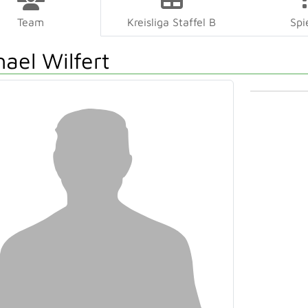
Team
Kreisliga Staffel B
Spi
hael Wilfert