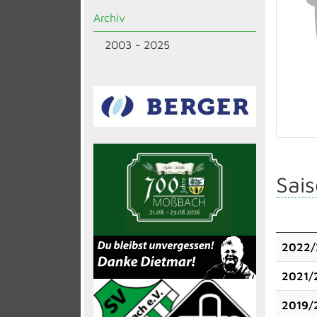
Archiv
2003 - 2025
Sais
2022/
2021/
2019/