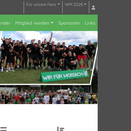
Für unsere Fans
WM 2026
ender
Mitglied werden
Sponsoren
Links