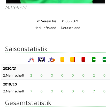
Mittelfeld
im Verein bis:
31.08.2021
Herkunftsland:
Deutschland
Saisonstatistik
2020/21
2.Mannschaft
2
0
0
0
0
0
2
0
2019/20
2.Mannschaft
7
0
0
0
0
0
7
0
Gesamtstatistik