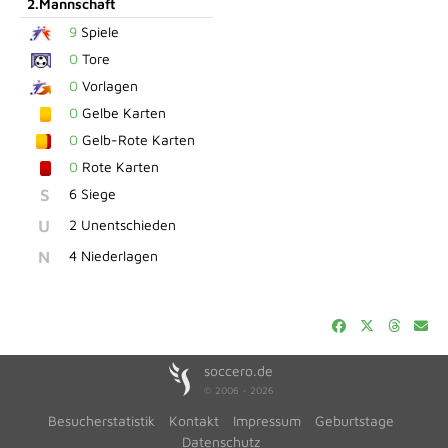
2.Mannschaft
9
Spiele
0
Tore
0
Vorlagen
0
Gelbe Karten
0
Gelb-Rote Karten
0
Rote Karten
S
6 Siege
U
2 Unentschieden
N
4 Niederlagen
soccero.de
© 2006 - 2026
Besucherstatistik
Kontakt
Impressum
Geburtstage
Datenschutz