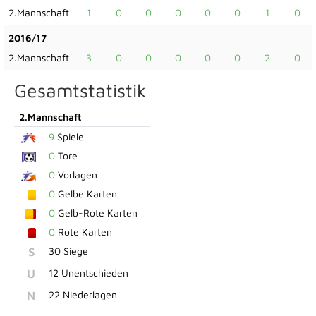
2.Mannschaft
1
0
0
0
0
0
1
0
2016/17
2.Mannschaft
3
0
0
0
0
0
2
0
Gesamtstatistik
2.Mannschaft
9
Spiele
0
Tore
0
Vorlagen
0
Gelbe Karten
0
Gelb-Rote Karten
0
Rote Karten
S
30 Siege
U
12 Unentschieden
N
22 Niederlagen