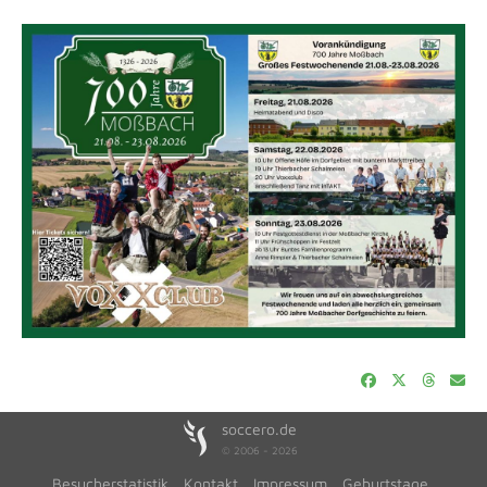
soccero.de
© 2006 - 2026
Besucherstatistik
Kontakt
Impressum
Geburtstage