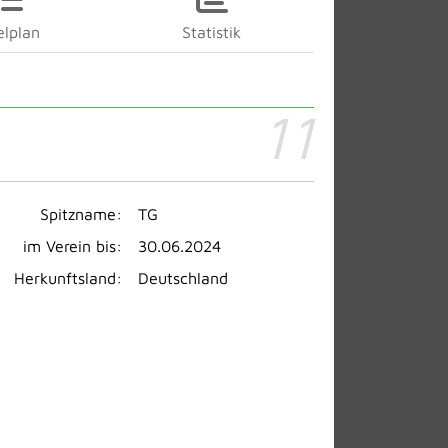
elplan
Statistik
11
Spitzname:
TG
im Verein bis:
30.06.2024
Herkunftsland:
Deutschland