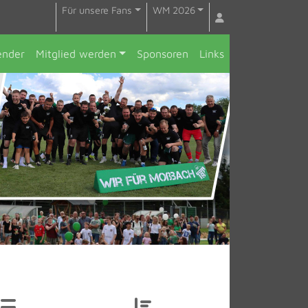
Für unsere Fans
WM 2026
ender
Mitglied werden
Sponsoren
Links