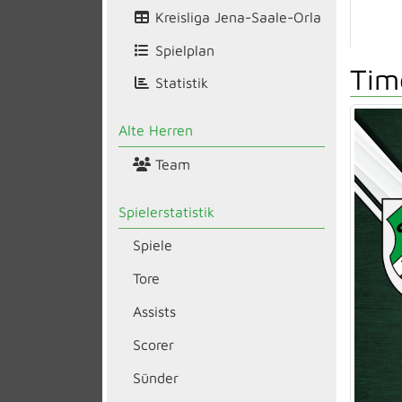
Kreisliga Jena-Saale-Orla
Spielplan
Tim
Statistik
Alte Herren
Team
Spielerstatistik
Spiele
Tore
Assists
Scorer
Sünder