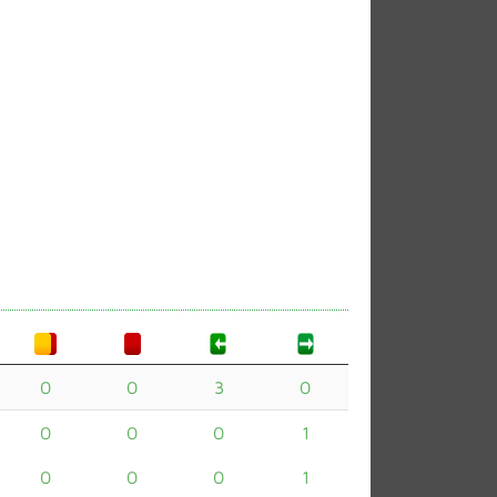
0
0
3
0
0
0
0
1
0
0
0
1