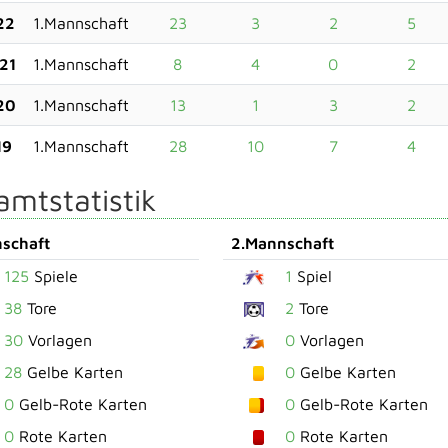
22
1.Mannschaft
23
3
2
5
21
1.Mannschaft
8
4
0
2
20
1.Mannschaft
13
1
3
2
19
1.Mannschaft
28
10
7
4
mtstatistik
schaft
2.Mannschaft
125
Spiele
1
Spiel
38
Tore
2
Tore
30
Vorlagen
0
Vorlagen
28
Gelbe Karten
0
Gelbe Karten
0
Gelb-Rote Karten
0
Gelb-Rote Karten
0
Rote Karten
0
Rote Karten