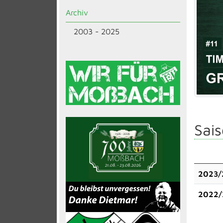
Archiv
2003 - 2025
Sais
2023/
2022/