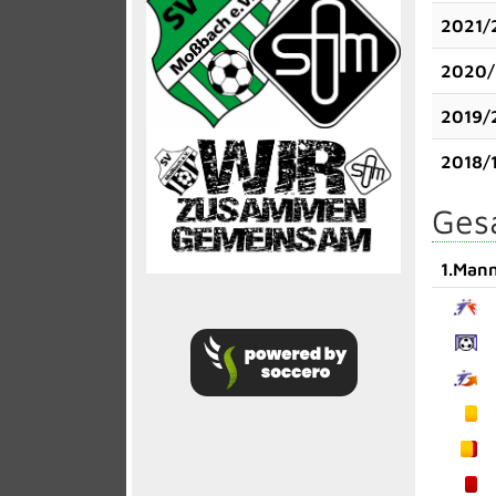
2021/
2020/
2019/
2018/
Gesa
1.Mann