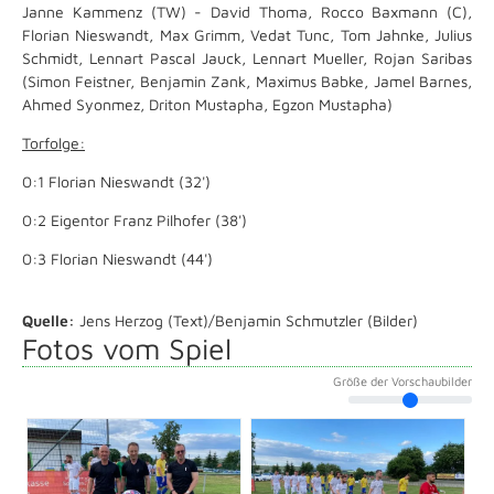
Janne Kammenz (TW) - David Thoma, Rocco Baxmann (C),
Florian Nieswandt, Max Grimm, Vedat Tunc, Tom Jahnke, Julius
Schmidt, Lennart Pascal Jauck, Lennart Mueller, Rojan Saribas
(Simon Feistner, Benjamin Zank, Maximus Babke, Jamel Barnes,
Ahmed Syonmez, Driton Mustapha, Egzon Mustapha)
Torfolge:
0:1 Florian Nieswandt (32')
0:2 Eigentor Franz Pilhofer (38')
0:3 Florian Nieswandt (44')
Quelle:
Jens Herzog (Text)/Benjamin Schmutzler (Bilder)
Fotos vom Spiel
Größe der Vorschaubilder