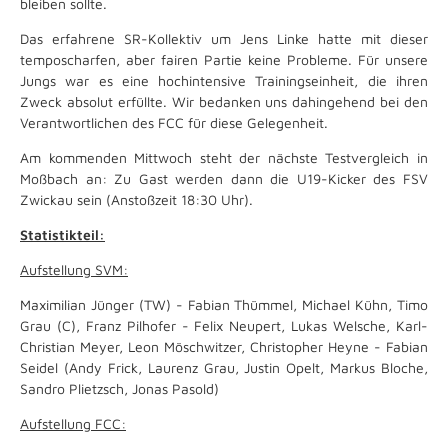
bleiben sollte.
Das erfahrene SR-Kollektiv um Jens Linke hatte mit dieser
temposcharfen, aber fairen Partie keine Probleme. Für unsere
Jungs war es eine hochintensive Trainingseinheit, die ihren
Zweck absolut erfüllte. Wir bedanken uns dahingehend bei den
Verantwortlichen des FCC für diese Gelegenheit.
Am kommenden Mittwoch steht der nächste Testvergleich in
Moßbach an: Zu Gast werden dann die U19-Kicker des FSV
Zwickau sein (Anstoßzeit 18:30 Uhr).
Statistikteil:
Aufstellung SVM:
Maximilian Jünger (TW) - Fabian Thümmel, Michael Kühn, Timo
Grau (C), Franz Pilhofer - Felix Neupert, Lukas Welsche, Karl-
Christian Meyer, Leon Möschwitzer, Christopher Heyne - Fabian
Seidel (Andy Frick, Laurenz Grau, Justin Opelt, Markus Bloche,
Sandro Plietzsch, Jonas Pasold)
Aufstellung FCC: