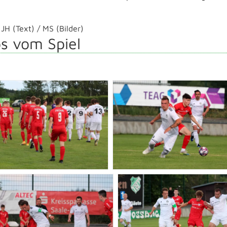
JH (Text) / MS (Bilder)
s vom Spiel