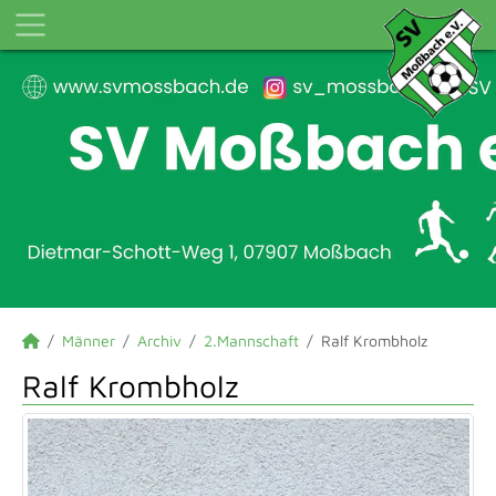
Männer
Archiv
2.Mannschaft
Ralf Krombholz
Ralf Krombholz