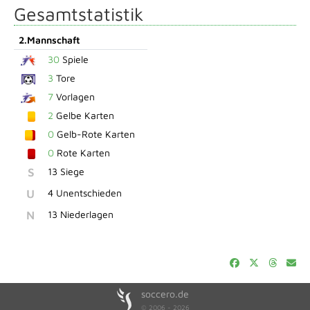
Gesamtstatistik
2.Mannschaft
30
Spiele
3
Tore
7
Vorlagen
2
Gelbe Karten
0
Gelb-Rote Karten
0
Rote Karten
S
13 Siege
U
4 Unentschieden
N
13 Niederlagen
soccero.de
© 2006 - 2026