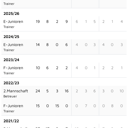
Trainer
2025/26
E-Junioren
19
8
2
9
6
1
5
2
1
4
Trainer
2024/25
E-Junioren
14
8
0
6
4
0
3
4
0
3
Trainer
2023/24
F-Junioren
10
6
2
2
4
0
1
2
2
1
Trainer
2022/23
2.Mannschaft
24
5
3
16
2
3
6
3
0
10
Betreuer
F-Junioren
15
0
15
0
0
7
0
0
8
0
Trainer
2021/22