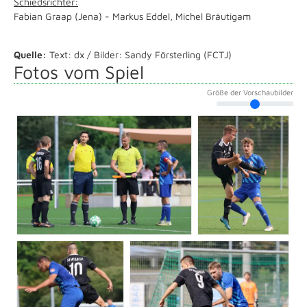
Schiedsrichter:
Fabian Graap (Jena) - Markus Eddel, Michel Bräutigam
Quelle:
Text: dx / Bilder: Sandy Försterling (FCTJ)
Fotos vom Spiel
Größe der Vorschaubilder