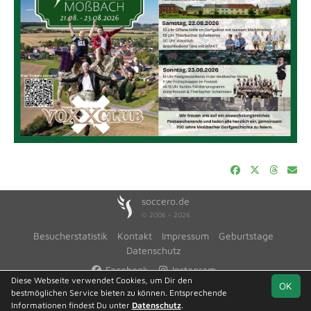
soccero.de
© 2006 - 2026
Besucherstatistik
Kontakt
Impressum
Geburtstage
Datenschutz
Facebook
Instagram
Diese Webseite verwendet Cookies, um Dir den
OK
bestmöglichen Service bieten zu können. Entsprechende
Informationen findest Du unter
Datenschutz
.