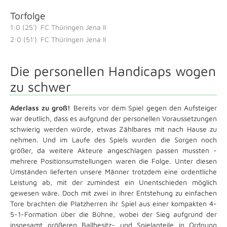
Torfolge
1:0 (25')
FC Thüringen Jena II
2:0 (51')
FC Thüringen Jena II
Die personellen Handicaps wogen
zu schwer
Aderlass zu groß!
Bereits vor dem Spiel gegen den Aufsteiger
war deutlich, dass es aufgrund der personellen Voraussetzungen
schwierig werden würde, etwas Zählbares mit nach Hause zu
nehmen. Und im Laufe des Spiels wurden die Sorgen noch
größer, da weitere Akteure angeschlagen passen mussten -
mehrere Positionsumstellungen waren die Folge. Unter diesen
Umständen lieferten unsere Männer trotzdem eine ordentliche
Leistung ab, mit der zumindest ein Unentschieden möglich
gewesen wäre. Doch mit zwei in ihrer Entstehung zu einfachen
Tore brachten die Platzherren ihr Spiel aus einer kompakten 4-
5-1-Formation über die Bühne, wobei der Sieg aufgrund der
insgesamt größeren Ballbesitz- und Spielanteile in Ordnung