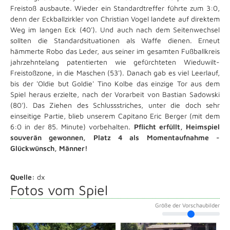
Freistoß ausbaute. Wieder ein Standardtreffer führte zum 3:0,
denn der Eckballzirkler von Christian Vogel landete auf direktem
Weg im langen Eck (40'). Und auch nach dem Seitenwechsel
sollten die Standardsituationen als Waffe dienen. Erneut
hämmerte Robo das Leder, aus seiner im gesamten Fußballkreis
jahrzehntelang patentierten wie gefürchteten Wieduwilt-
Freistoßzone, in die Maschen (53'). Danach gab es viel Leerlauf,
bis der 'Oldie but Goldie' Tino Kolbe das einzige Tor aus dem
Spiel heraus erzielte, nach der Vorarbeit von Bastian Sadowski
(80'). Das Ziehen des Schlussstriches, unter die doch sehr
einseitige Partie, blieb unserem Capitano Eric Berger (mit dem
6:0 in der 85. Minute) vorbehalten.
Pflicht erfüllt, Heimspiel
souverän gewonnen, Platz 4 als Momentaufnahme -
Glückwünsch, Männer!
Quelle:
dx
Fotos vom Spiel
Größe der Vorschaubilder