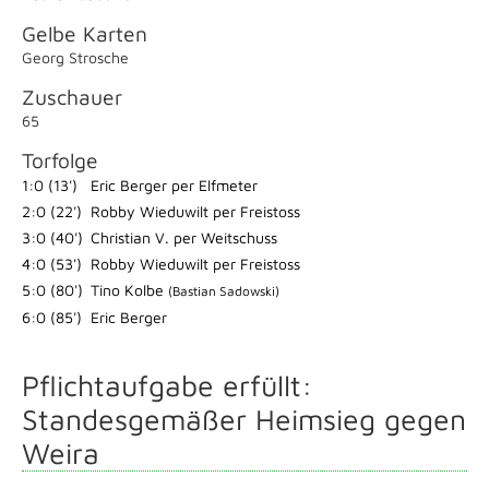
Gelbe Karten
Georg Strosche
Zuschauer
65
Torfolge
1:0 (13')
Eric Berger per Elfmeter
2:0 (22')
Robby Wieduwilt per Freistoss
3:0 (40')
Christian V. per Weitschuss
4:0 (53')
Robby Wieduwilt per Freistoss
5:0 (80')
Tino Kolbe
(Bastian Sadowski)
6:0 (85')
Eric Berger
Pflichtaufgabe erfüllt:
Standesgemäßer Heimsieg gegen
Weira