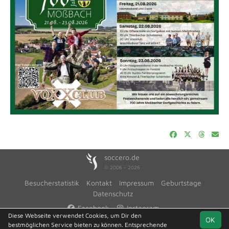
soccero.de
© 2006 - 2026
Besucherstatistik
Kontakt
Impressum
Geburtstage
Datenschutz
Facebook
Instagram
Diese Webseite verwendet Cookies, um Dir den
OK
bestmöglichen Service bieten zu können. Entsprechende