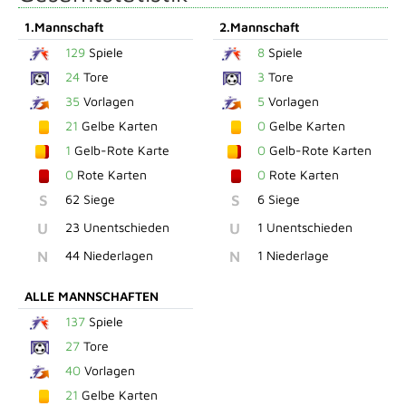
1.Mannschaft
2.Mannschaft
129
Spiele
8
Spiele
24
Tore
3
Tore
35
Vorlagen
5
Vorlagen
21
Gelbe Karten
0
Gelbe Karten
1
Gelb-Rote Karte
0
Gelb-Rote Karten
0
Rote Karten
0
Rote Karten
S
62 Siege
S
6 Siege
U
23 Unentschieden
U
1 Unentschieden
N
44 Niederlagen
N
1 Niederlage
ALLE MANNSCHAFTEN
137
Spiele
27
Tore
40
Vorlagen
21
Gelbe Karten