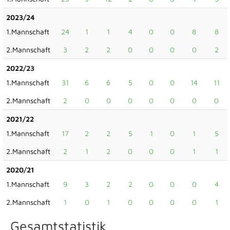
2023/24
1.Mannschaft
24
1
1
4
0
0
8
8
2.Mannschaft
3
2
2
0
0
0
0
2
2022/23
1.Mannschaft
31
6
6
5
0
0
14
11
2.Mannschaft
2
0
0
0
0
0
0
0
2021/22
1.Mannschaft
17
2
2
5
1
0
1
5
2.Mannschaft
2
1
2
0
0
0
1
1
2020/21
1.Mannschaft
9
3
2
2
0
0
0
4
2.Mannschaft
1
0
1
0
0
0
0
1
Gesamtstatistik