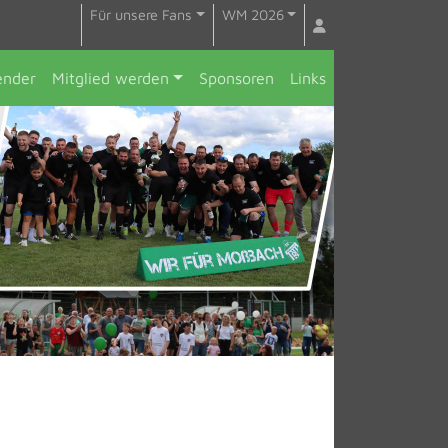
Für unsere Fans
WM 2026
ender
Mitglied werden
Sponsoren
Links