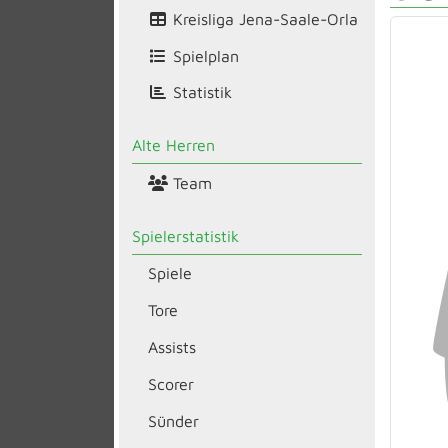
Kreisliga Jena-Saale-Orla
Spielplan
Statistik
Alte Herren
Team
Spielerstatistik
Spiele
Tore
Assists
Scorer
Sünder