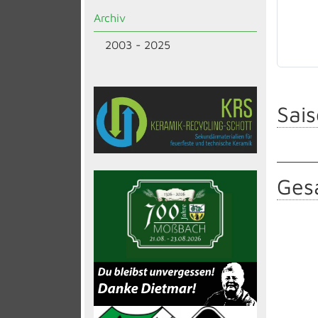
Archiv
2003 - 2025
Sais
Gesa