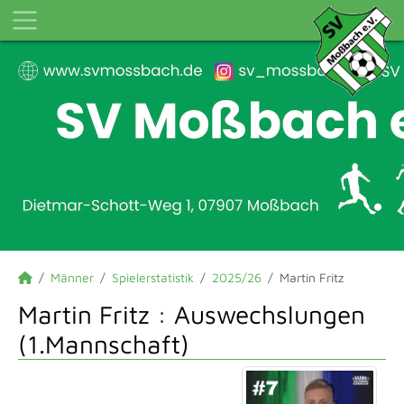
Männer
Spielerstatistik
2025/26
Martin Fritz
Martin Fritz : Auswechslungen
(1.Mannschaft)