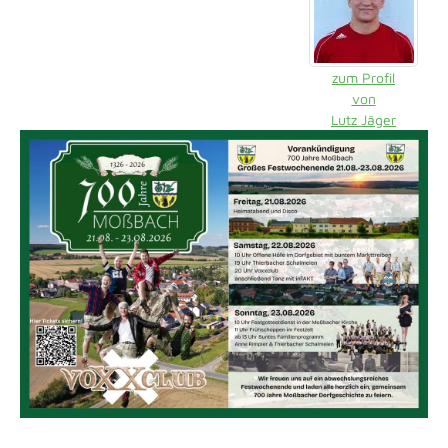
zum Profil
von
Lutz Jäger