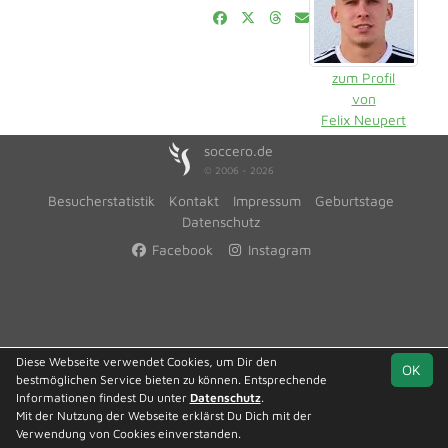
zum Profil
von
Felix Neupert
soccero.de
© 2006 - 2026
Besucherstatistik
Kontakt
Impressum
Geburtstage
Datenschutz
Facebook
Instagram
Diese Webseite verwendet Cookies, um Dir den
OK
bestmöglichen Service bieten zu können. Entsprechende
Informationen findest Du unter
Datenschutz
.
Mit der Nutzung der Webseite erklärst Du Dich mit der
Verwendung von Cookies einverstanden.