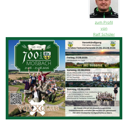
zum Profil
von
Ralf Schüler