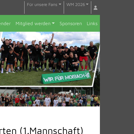
Für unsere Fans
WM 2026
ender
Mitglied werden
Sponsoren
Links
rten (1.Mannschaft)