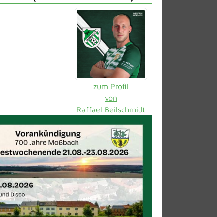
zum Profil
von
Raffael Beilschmidt