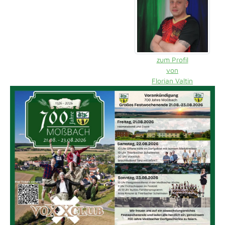
zum Profil
von
Florian Valtin