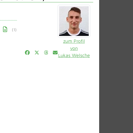
(1)
zum Profil
von
Lukas Welsche