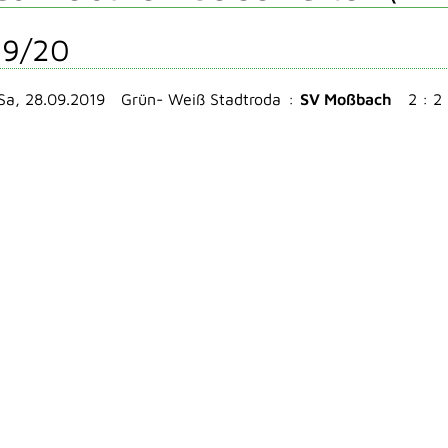
19/20
Sa, 28.09.2019
Grün- Weiß Stadtroda
:
SV Moßbach
2 : 2