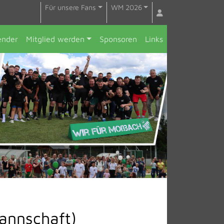
Für unsere Fans
WM 2026
ender
Mitglied werden
Sponsoren
Links
annschaft)