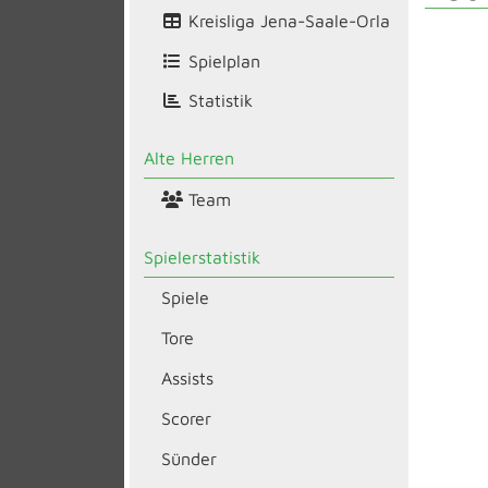
Kreisliga Jena-Saale-Orla
Spielplan
Statistik
Alte Herren
Team
Spielerstatistik
Spiele
Tore
Assists
Scorer
Sünder