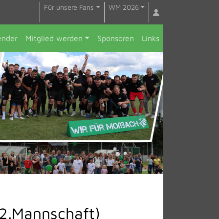
Für unsere Fans
WM 2026
ender
Mitglied werden
Sponsoren
Links
(2.Mannschaft)