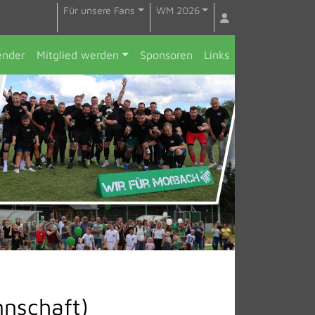
Für unsere Fans
WM 2026
ender
Mitglied werden
Sponsoren
Links
nnschaft)