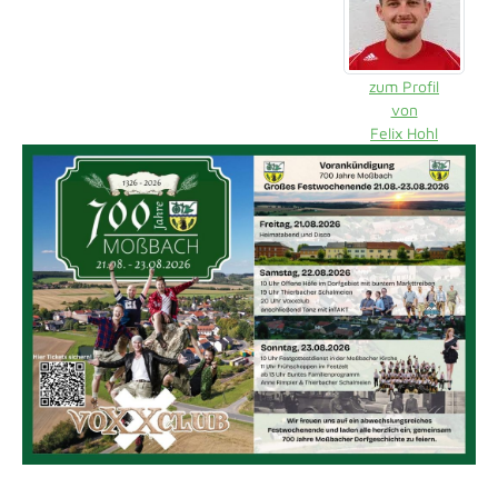
zum Profil
von
Felix Hohl