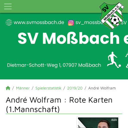
Männer
Spielerstatistik
2019/20
André Wolfram
André Wolfram : Rote Karten
(1.Mannschaft)