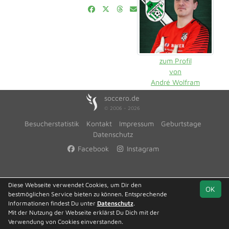
zum Profil
von
André Wolfram
soccero.de
© 2006 - 2026
Besucherstatistik
Kontakt
Impressum
Geburtstage
Datenschutz
Facebook
Instagram
Diese Webseite verwendet Cookies, um Dir den
OK
bestmöglichen Service bieten zu können. Entsprechende
Informationen findest Du unter
Datenschutz
.
Mit der Nutzung der Webseite erklärst Du Dich mit der
Verwendung von Cookies einverstanden.