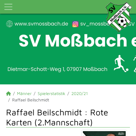
Männer
Spielerstatistik
2020/21
Raffael Beilschmidt
Raffael Beilschmidt : Rote
Karten (2.Mannschaft)