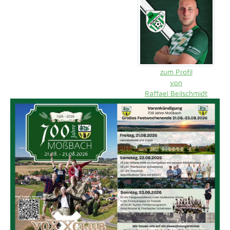
zum Profil
von
Raffael Beilschmidt